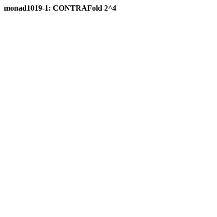
monad1019-1: CONTRAFold 2^4