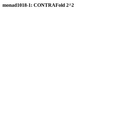
monad1018-1: CONTRAFold 2^2