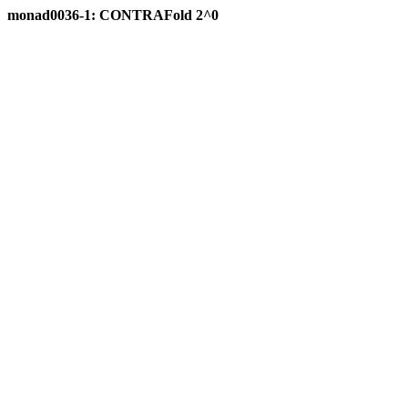
monad0036-1: CONTRAFold 2^0